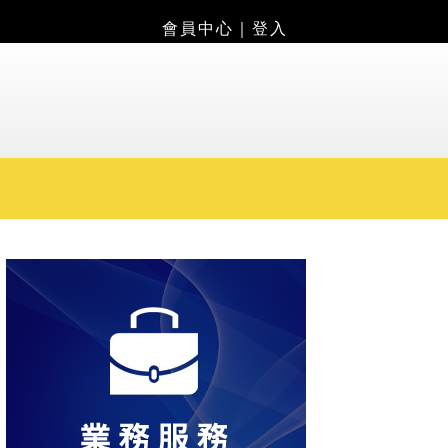
會員中心
｜
登入