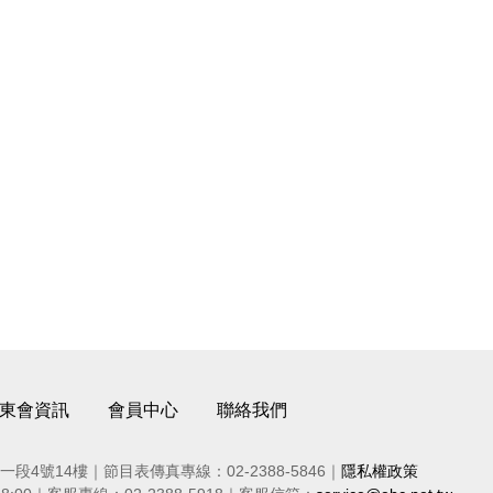
東會資訊
會員中心
聯絡我們
段4號14樓｜節目表傳真專線：02-2388-5846｜
隱私權政策