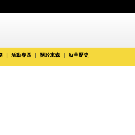
務
活動專區
關於東森
沿革歷史