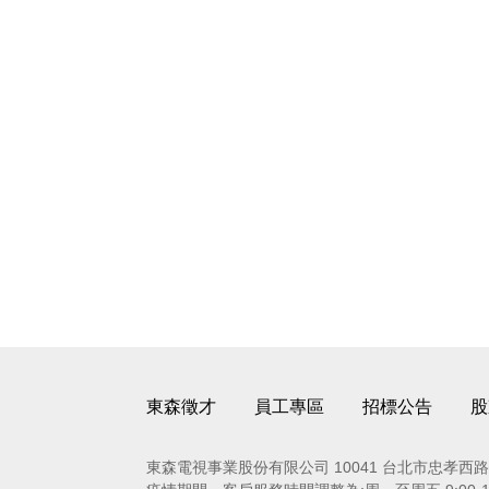
東森徵才
員工專區
招標公告
股
東森電視事業股份有限公司 10041 台北市忠孝西路一