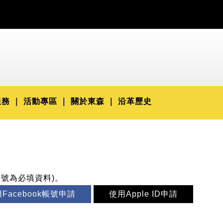
服務
活動專區
關於東森
沿革歷史
星號為必填資料)。
Facebook帳號申請
使用Apple ID申請